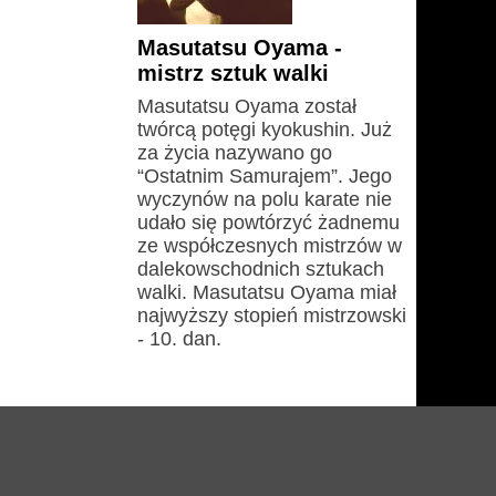
Masutatsu Oyama -
mistrz sztuk walki
Masutatsu Oyama został
twórcą potęgi kyokushin. Już
za życia nazywano go
“Ostatnim Samurajem”. Jego
wyczynów na polu karate nie
udało się powtórzyć żadnemu
ze współczesnych mistrzów w
dalekowschodnich sztukach
walki. Masutatsu Oyama miał
najwyższy stopień mistrzowski
- 10. dan.