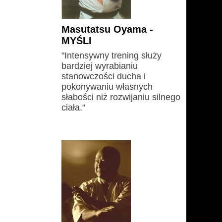
Masutatsu Oyama -
MYŚLI
"Intensywny trening służy
bardziej wyrabianiu
stanowczości ducha i
pokonywaniu własnych
słabości niż rozwijaniu silnego
ciała."