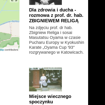
Dla zdrowia i ducha -
rozmowa z prof. dr. hab.
ZBIGNIEWEM RELIGĄ
Na zdjęciu prof. dr hab.
Zbigniew Religa i sosai
Masutatsu Oyama w czasie
Pucharu Europy w Kyokushin
Karate „Oyama Cup '93"
Map
contributors
rozgrywanego w Katowicach.
Miejsce wiecznego
spoczynku