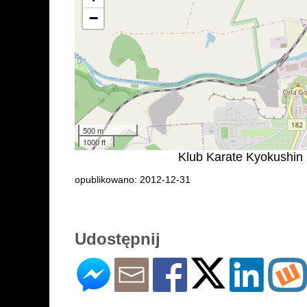
−
500 m
1000 ft
Klub Karate Kyokushin K
opublikowano: 2012-12-31
Udostępnij