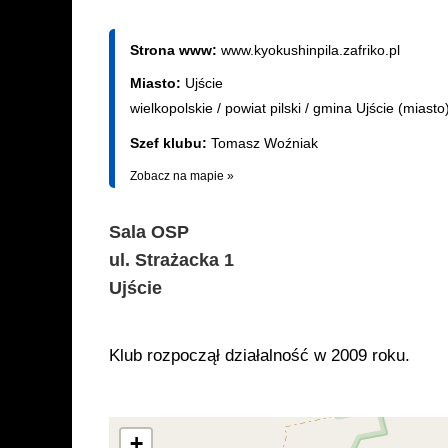
Strona www:
www.kyokushinpila.zafriko.pl
Miasto:
Ujście
wielkopolskie
/
powiat pilski
/
gmina Ujście (miasto
Szef klubu:
Tomasz Woźniak
Zobacz na mapie »
Sala OSP
ul. Strażacka 1
Ujście
Klub rozpoczął działalność w 2009 roku.
+