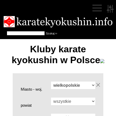
Kluby karate
kyokushin w Polsce
Miasto - woj.
powiat