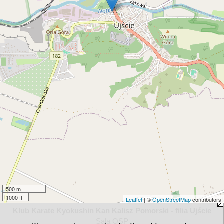
500 m
1000 ft
Leaflet
| ©
OpenStreetMap
contributors
Klub Karate Kyokushin Kan Kalisz Pomorski - filia Ujście
Sala OSP