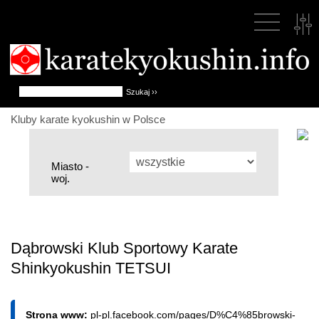
Kluby karate kyokushin w Polsce
Miasto -
woj.
Dąbrowski Klub Sportowy Karate
Shinkyokushin TETSUI
Strona www:
pl-pl.facebook.com/pages/D%C4%85browski-