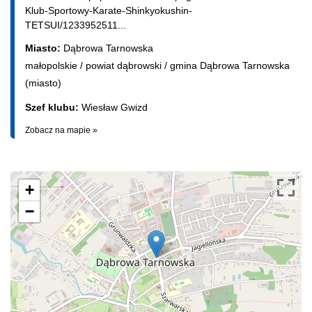
Klub-Sportowy-Karate-Shinkyokushin-
TETSUI/1233952511...
Miasto:
Dąbrowa Tarnowska
małopolskie
/
powiat dąbrowski
/
gmina Dąbrowa Tarnowska
(miasto)
Szef klubu:
Wiesław Gwizd
Zobacz na mapie »
+
−