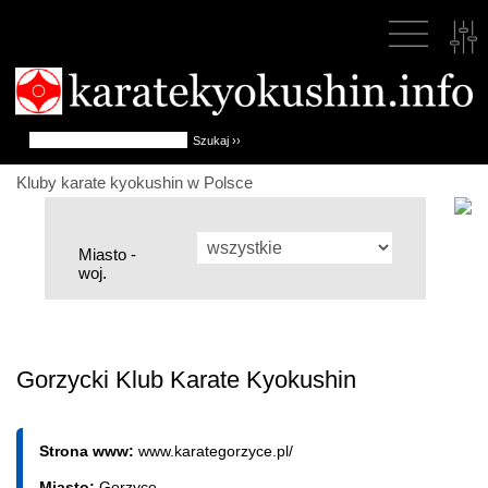
Kluby karate kyokushin w Polsce
Miasto -
woj.
Gorzycki Klub Karate Kyokushin
Strona www:
www.karategorzyce.pl/
Miasto:
Gorzyce