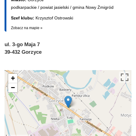
podkarpackie
/
powiat jasielski
/
gmina Nowy Żmigród
Szef klubu:
Krzysztof Ostrowski
Zobacz na mapie »
ul. 3-go Maja 7
39-432 Gorzyce
+
−