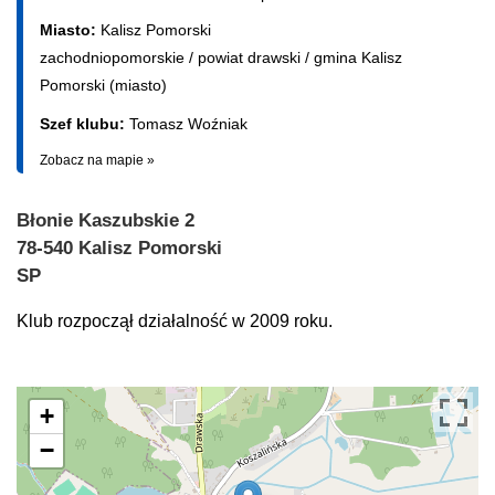
Miasto:
Kalisz Pomorski
zachodniopomorskie
/
powiat drawski
/
gmina Kalisz
Pomorski (miasto)
Szef klubu:
Tomasz Woźniak
Zobacz na mapie »
Błonie Kaszubskie 2
78-540 Kalisz Pomorski
SP
Klub rozpoczął działalność w 2009 roku.
+
−