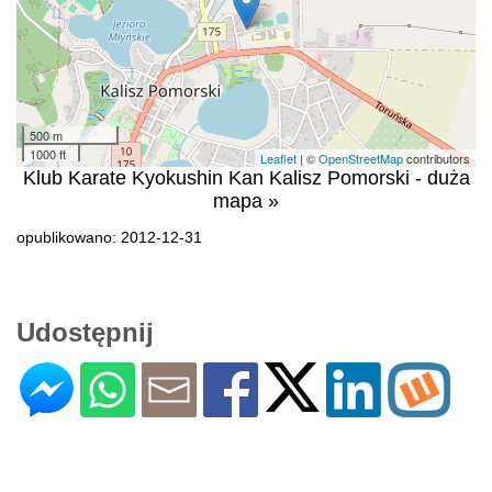
500 m
1000 ft
Leaflet
| ©
OpenStreetMap
contributors
Klub Karate Kyokushin Kan Kalisz Pomorski - duża
mapa »
opublikowano: 2012-12-31
Udostępnij