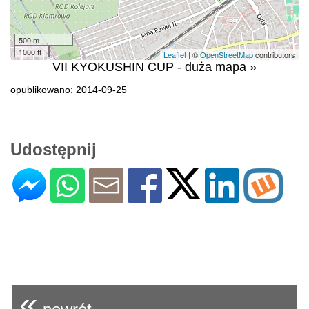
500 m
1000 ft
Leaflet
| ©
OpenStreetMap
contributors
VII KYOKUSHIN CUP - duża mapa »
opublikowano: 2014-09-25
Udostępnij
«