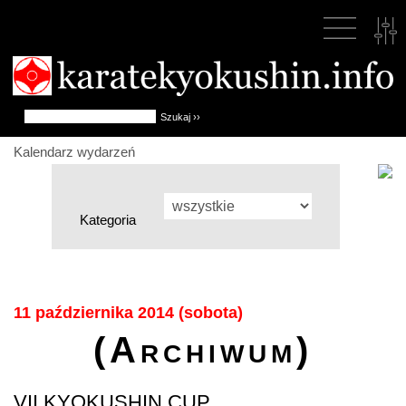
Kalendarz wydarzeń
Kategoria
11 października 2014 (sobota)
(Archiwum)
VII KYOKUSHIN CUP