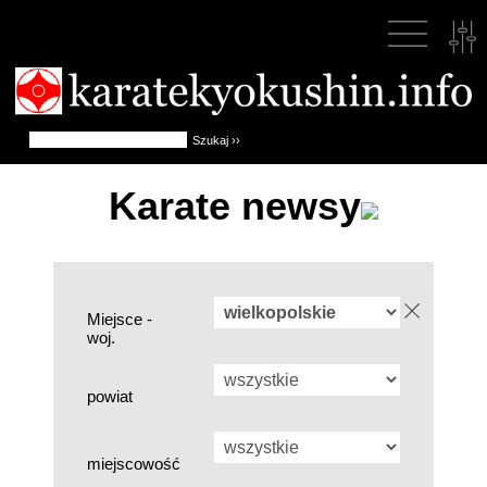
Karate newsy
Miejsce -
woj.
powiat
miejscowość