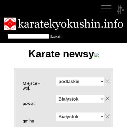
Karate newsy
Miejsce -
woj.
powiat
gmina