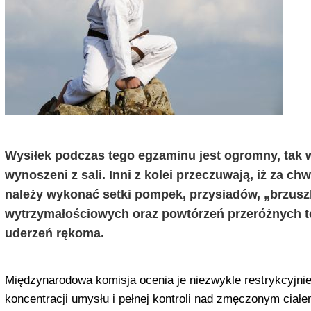
Wysiłek podczas tego egzaminu jest ogromny, tak wi
wynoszeni z sali. Inni z kolei przeczuwają, iż za c
należy wykonać setki pompek, przysiadów, „brzusz
wytrzymałościowych oraz powtórzeń przeróżnych tec
uderzeń rękoma.
Międzynarodowa komisja ocenia je niezwykle restrykcyjnie
koncentracji umysłu i pełnej kontroli nad zmęczonym ciał