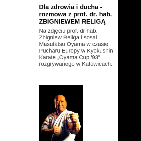
Dla zdrowia i ducha -
rozmowa z prof. dr. hab.
ZBIGNIEWEM RELIGĄ
Na zdjęciu prof. dr hab.
Zbigniew Religa i sosai
Masutatsu Oyama w czasie
Pucharu Europy w Kyokushin
Karate „Oyama Cup '93"
rozgrywanego w Katowicach.