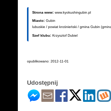
Strona www:
www.kyokushingubin.pl
Miasto:
Gubin
lubuskie
/
powiat krośnieński
/
gmina Gubin (gmina
Szef klubu:
Krzysztof Dubiel
opublikowano: 2012-11-01
Udostępnij