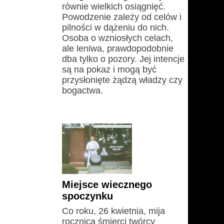
równie wielkich osiągnięć.
Powodzenie zależy od celów i
pilności w dążeniu do nich.
Osoba o wzniosłych celach,
ale leniwa, prawdopodobnie
dba tylko o pozory. Jej intencje
są na pokaz i mogą być
przysłonięte żądzą władzy czy
bogactwa.
Miejsce wiecznego
spoczynku
Co roku, 26 kwietnia, mija
rocznica śmierci twórcy