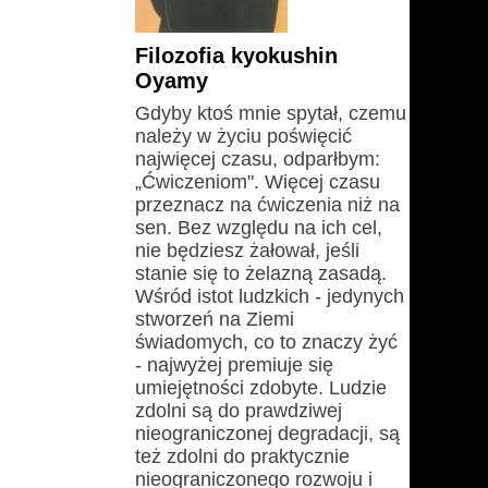
Filozofia kyokushin
Oyamy
Gdyby ktoś mnie spytał, czemu
należy w życiu poświęcić
najwięcej czasu, odparłbym:
„Ćwiczeniom". Więcej czasu
przeznacz na ćwiczenia niż na
sen. Bez względu na ich cel,
nie będziesz żałował, jeśli
stanie się to żelazną zasadą.
Wśród istot ludzkich - jedynych
stworzeń na Ziemi
świadomych, co to znaczy żyć
- najwyżej premiuje się
umiejętności zdobyte. Ludzie
zdolni są do prawdziwej
nieograniczonej degradacji, są
też zdolni do praktycznie
nieograniczonego rozwoju i