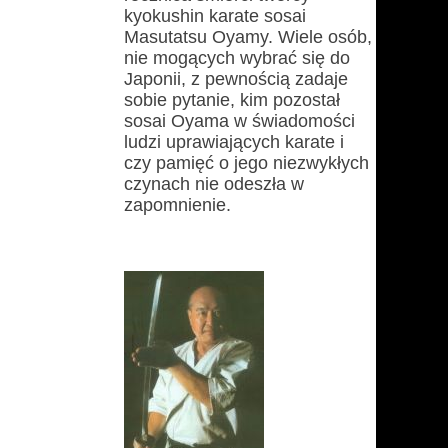
kyokushin karate sosai
Masutatsu Oyamy. Wiele osób,
nie mogących wybrać się do
Japonii, z pewnością zadaje
sobie pytanie, kim pozostał
sosai Oyama w świadomości
ludzi uprawiających karate i
czy pamięć o jego niezwykłych
czynach nie odeszła w
zapomnienie.