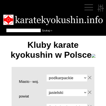
Kluby karate
kyokushin w Polsce
Miasto - woj.
powiat