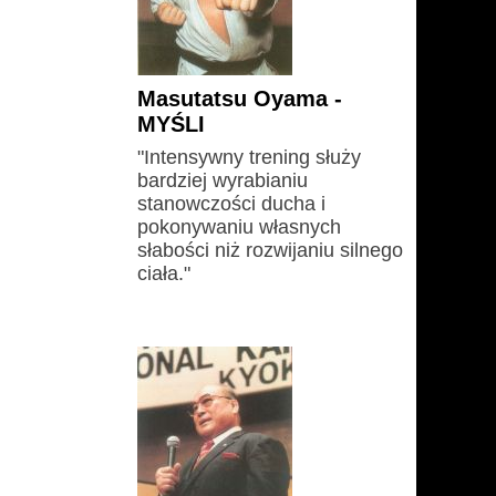
Masutatsu Oyama -
MYŚLI
"Intensywny trening służy
bardziej wyrabianiu
stanowczości ducha i
pokonywaniu własnych
słabości niż rozwijaniu silnego
ciała."