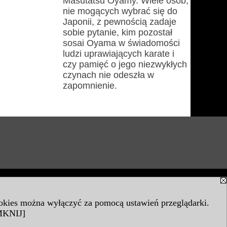
Masutatsu Oyamy. Wiele osób,
nie mogących wybrać się do
Japonii, z pewnością zadaje
sobie pytanie, kim pozostał
sosai Oyama w świadomości
ludzi uprawiających karate i
czy pamięć o jego niezwykłych
czynach nie odeszła w
zapomnienie.
ookies można wyłączyć za pomocą ustawień przeglądarki.
KNIJ]