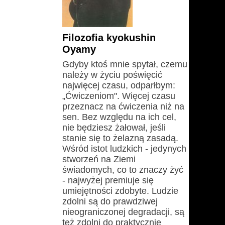
Filozofia kyokushin
Oyamy
Gdyby ktoś mnie spytał, czemu
należy w życiu poświęcić
najwięcej czasu, odparłbym:
„Ćwiczeniom". Więcej czasu
przeznacz na ćwiczenia niż na
sen. Bez względu na ich cel,
nie będziesz żałował, jeśli
stanie się to żelazną zasadą.
Wśród istot ludzkich - jedynych
stworzeń na Ziemi
świadomych, co to znaczy żyć
- najwyżej premiuje się
umiejętności zdobyte. Ludzie
zdolni są do prawdziwej
nieograniczonej degradacji, są
też zdolni do praktycznie