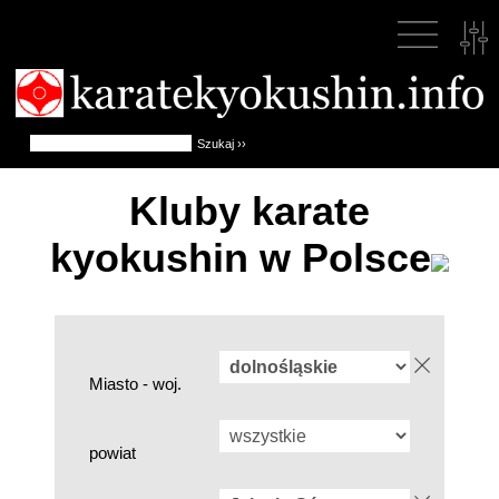
Kluby karate
kyokushin w Polsce
Miasto - woj.
powiat