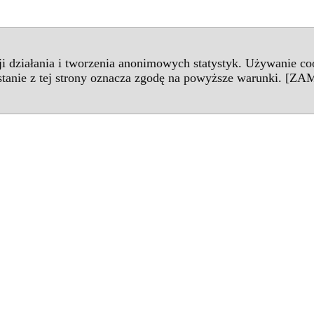
cji działania i tworzenia anonimowych statystyk. Używanie c
tanie z tej strony oznacza zgodę na powyższe warunki.
[ZAM