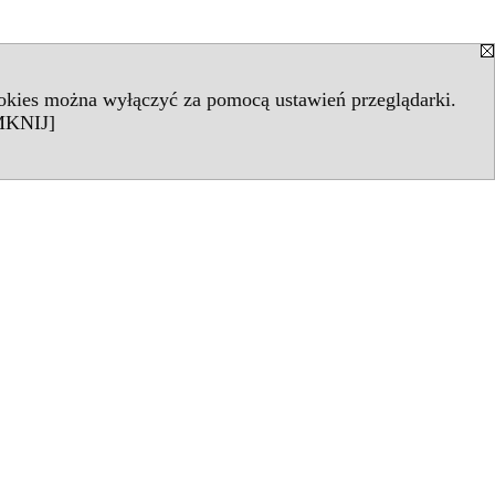
ookies można wyłączyć za pomocą ustawień przeglądarki.
KNIJ]