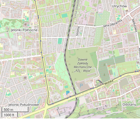
500 m
1000 ft