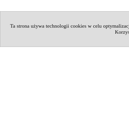
Ta strona używa technologii cookies w celu optymaliza
Korzys