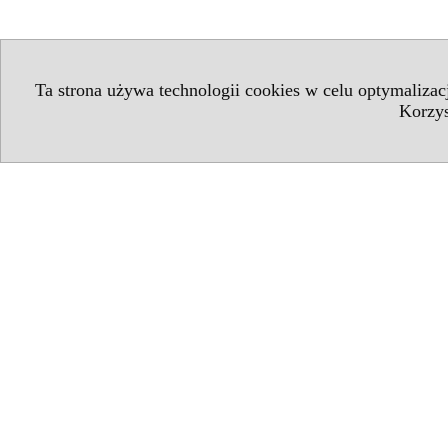
Ta strona używa technologii cookies w celu optymaliza
Korzys