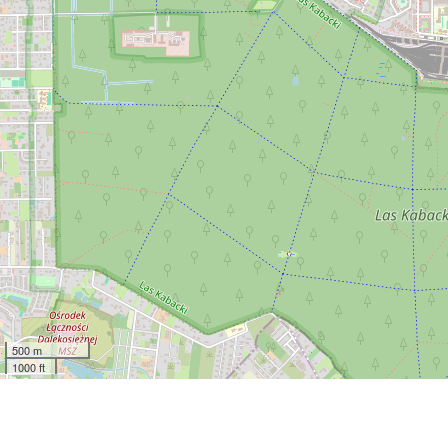
500 m
1000 ft