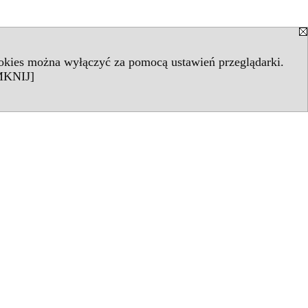
ookies można wyłączyć za pomocą ustawień przeglądarki.
KNIJ]