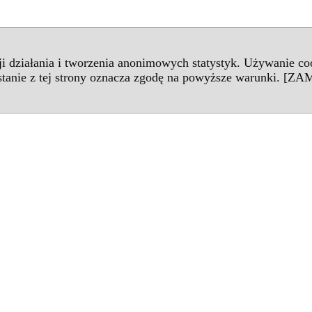
cji działania i tworzenia anonimowych statystyk. Używanie c
tanie z tej strony oznacza zgodę na powyższe warunki.
[ZAM